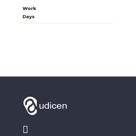
Work
Days