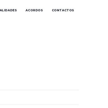
IALIDADES
ACORDOS
CONTACTOS
ida