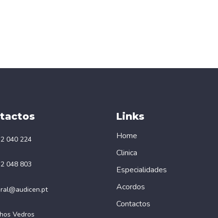
tactos
Links
Home
2 040 224
Clinica
2 048 803
Especialidades
Acordos
ral@audicen.pt
Contactos
hos Vedros