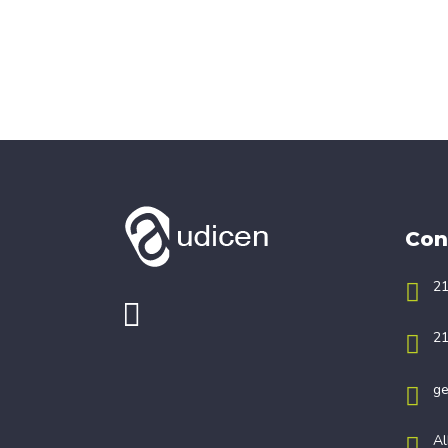
Con
21
21
ge
Al