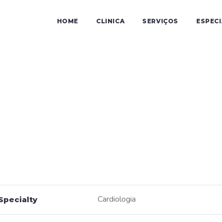
HOME
CLINICA
SERVIÇOS
ESPEC
.ª Lurdes Alme
Cardiologia
Specialty