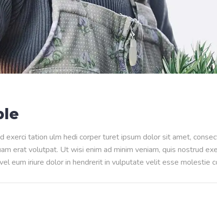
ple
d exerci tation ulm hedi corper turet ipsum dolor sit amet, conse
m erat volutpat. Ut wisi enim ad minim veniam, quis nostrud exerci
l eum iriure dolor in hendrerit in vulputate velit esse molestie 