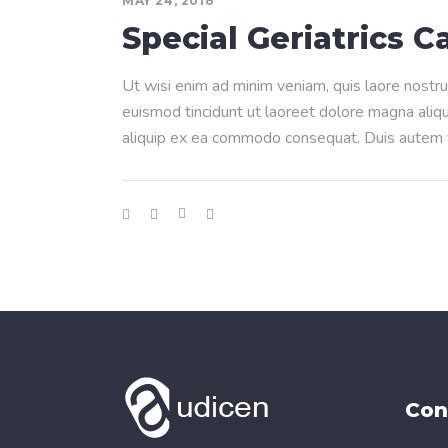
MAY 24, 2018
Special Geriatrics C
Ut wisi enim ad minim veniam, quis laore nostru
euismod tincidunt ut laoreet dolore magna aliqua
aliquip ex ea commodo consequat. Duis autem ve
Con