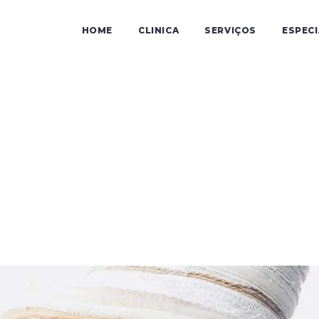
HOME
CLINICA
SERVIÇOS
ESPEC
Geriatrics