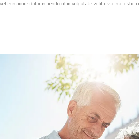
l eum iriure dolor in hendrerit in vulputate velit esse molestie 